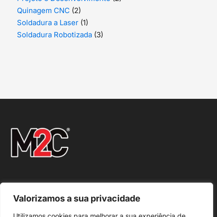
Quinagem CNC
(2)
Soldadura a Laser
(1)
Soldadura Robotizada
(3)
Em caso de litígio o consumidor pode recorrer a uma Entidade de
Valorizamos a sua privacidade
Resolução Alternativa de Litígio de Consumo:
Utilizamos cookies para melhorar a sua experiência de