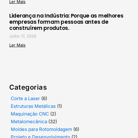
Ler Mais
Liderança na Indústria: Porque as melhores
empresas formam pessoas antes de
construírem produtos.
Julho 17, 2026
Ler Mais
Categorias
Corte a Laser
(6)
Estruturas Metálicas
(1)
Maquinação CNC
(2)
Metalomecânica
(32)
Moldes para Rotomoldagem
(6)
Projeto e Desenvolvimento
(2)