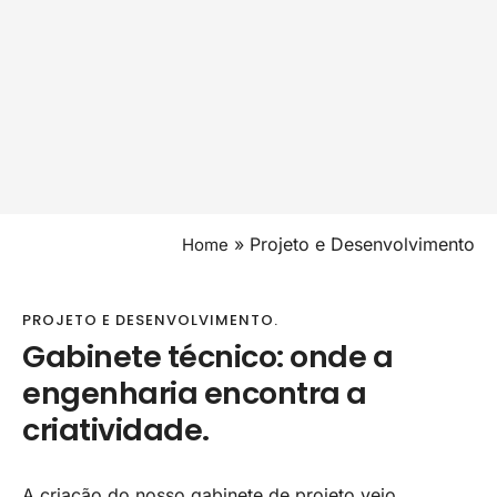
»
Projeto e Desenvolvimento
Home
PROJETO E DESENVOLVIMENTO.
Gabinete técnico: onde a
engenharia encontra a
criatividade.
A criação do nosso gabinete de projeto veio