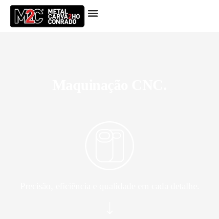
Maquinação CNC.
Precisão, eficiência e qualidade em cada detalhe.