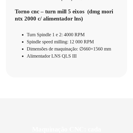
Torno cnc – turn mill 5 eixos (dmg mori
ntx 2000 c/ alimentador lns)
Turn Spindle 1 e 2: 4000 RPM
Spindle speed milling: 12 000 RPM
Dimensões de maquinação: ∅660×1560 mm
Alimentador LNS QLS III
Maquinação CNC: cada