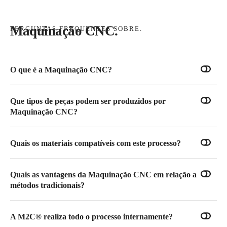
Maquinação CNC.
PERGUNTAS FREQUENTES SOBRE.
O que é a Maquinação CNC?
Que tipos de peças podem ser produzidos por
Maquinação CNC?
Quais os materiais compatíveis com este processo?
Quais as vantagens da Maquinação CNC em relação a
métodos tradicionais?
A M2C® realiza todo o processo internamente?